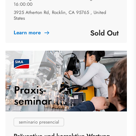
16:00:00
3925 Atherton Rd, Rocklin, CA 95765 , United
States
Sold Out
Learn more
seminario presencial